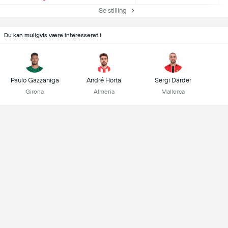
Se stilling
Du kan muligvis være interesseret i
Paulo Gazzaniga
André Horta
Sergi Darder
Girona
Almeria
Mallorca