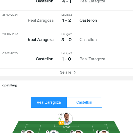
4 - 1
Castellon
Real Zaragoza
26-10-2024
LaLiga 2
1 - 2
Real Zaragoza
Castellon
20-05-2021
LaLiga 2
3 - 0
Real Zaragoza
Castellon
02-12-2020
LaLiga 2
1 - 0
Castellon
Real Zaragoza
Se alle
opstilling
Real Zaragoza
Castellon
19
6.4
Kenan
21
8
10
14