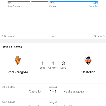
26%
20%
54%
Real Zaragoza
Uafgjort
Castellon
Previous
Næste
Hoved til hoved
1
1
3
Sejre
Uafgjort
Sejre
Real Zaragoza
Castellon
30-08-2025
LaLiga 2
1 - 1
Castellon
Real Zaragoza
30-05-2025
LaLiga 2