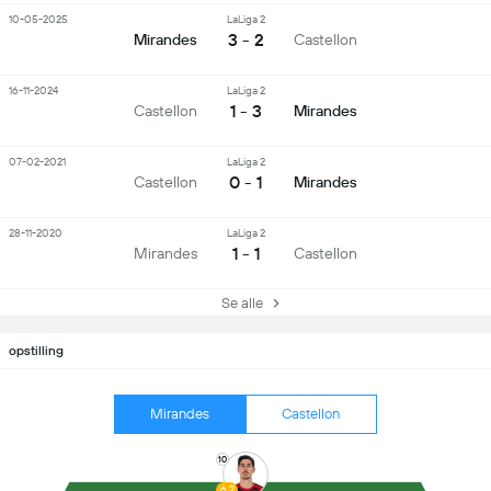
10-05-2025
LaLiga 2
3 - 2
Mirandes
Castellon
16-11-2024
LaLiga 2
1 - 3
Castellon
Mirandes
07-02-2021
LaLiga 2
0 - 1
Castellon
Mirandes
28-11-2020
LaLiga 2
1 - 1
Mirandes
Castellon
Se alle
opstilling
Mirandes
Castellon
10
6.2