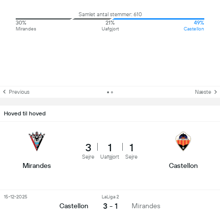
Samlet antal stemmer: 610
30%
21%
49%
Mirandes
Uafgjort
Castellon
Previous
Næste
Hoved til hoved
3
1
1
Sejre
Uafgjort
Sejre
Mirandes
Castellon
15-12-2025
LaLiga 2
3 - 1
Castellon
Mirandes