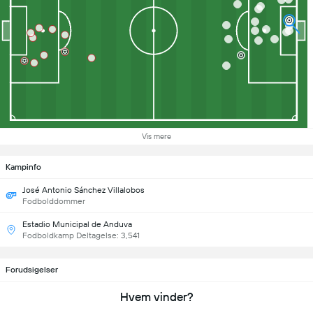
Vis mere
Kampinfo
José Antonio Sánchez Villalobos
Fodbolddommer
Estadio Municipal de Anduva
Fodboldkamp Deltagelse: 3,541
Forudsigelser
Hvem vinder?