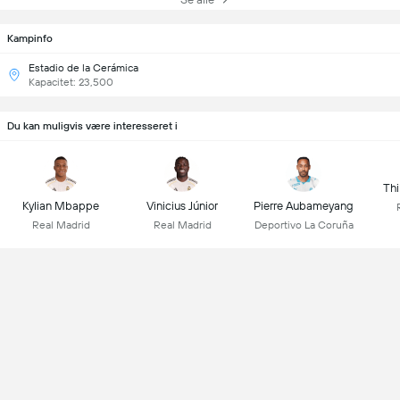
Kampinfo
Estadio de la Cerámica
Kapacitet: 23,500
Du kan muligvis være interesseret i
Thi
Kylian Mbappe
Vinicius Júnior
Pierre Aubameyang
Real Madrid
Real Madrid
Deportivo La Coruña