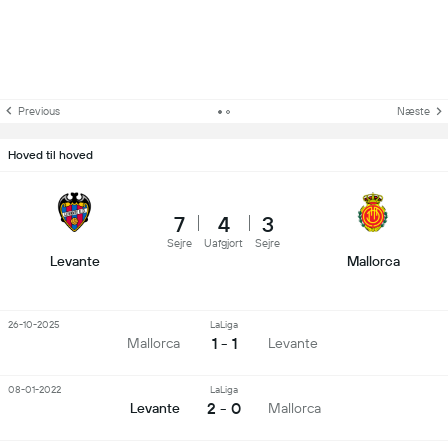
Previous
Næste
Hoved til hoved
7
4
3
Sejre
Uafgjort
Sejre
Levante
Mallorca
26-10-2025
LaLiga
1 - 1
Mallorca
Levante
08-01-2022
LaLiga
2 - 0
Levante
Mallorca