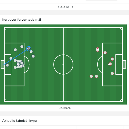
Se alle
Kort over forventede mål
Vis mere
Aktuelle tabelstillinger