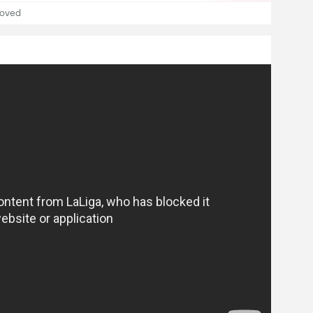
hoved