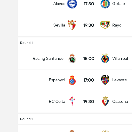
17:30
Alaves
Getafe
19:30
Sevilla
Rayo
Round 1
15:00
Racing Santander
Villarreal
17:00
Espanyol
Levante
19:30
RC Celta
Osasuna
Round 1