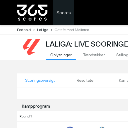
Scores
Fodbold
LaLiga
Getafe mod Mallorca
LALIGA: LIVE SCORING
Oplysninger
Tændstikker
Stillin
Scoringsoversigt
Resultater
Kamp
Kampprogram
Round 1