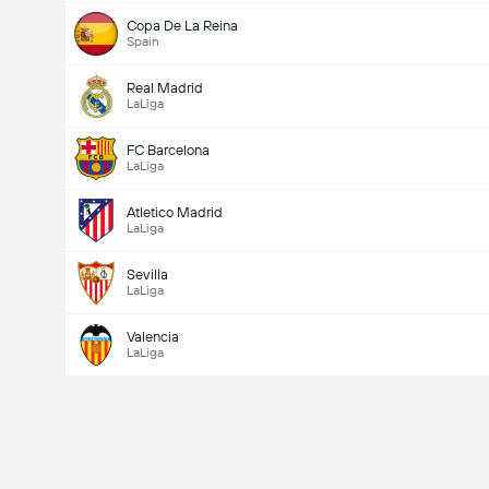
Copa De La Reina
Spain
Real Madrid
LaLiga
FC Barcelona
LaLiga
Atletico Madrid
LaLiga
Sevilla
LaLiga
Valencia
LaLiga