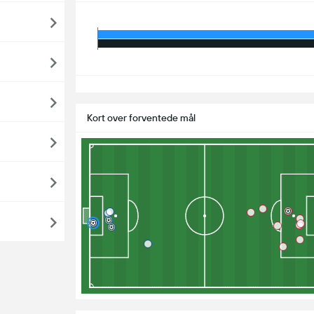
S
Kort over forventede mål