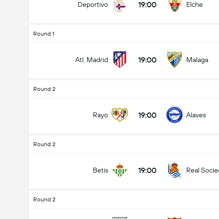
19:00
Deportivo
Elche
Round 1
19:00
Atl. Madrid
Malaga
Round 2
19:00
Rayo
Alaves
Round 2
19:00
Betis
Real Soci
Round 2