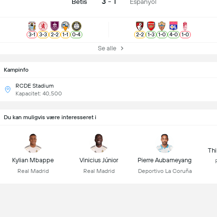
3 - 1
Betis
Espanyol
3
-
1
3
-
3
2
-
2
1
-
1
0
-
4
2
-
2
1
-
3
1
-
0
4
-
0
1
-
0
Se alle
Kampinfo
RCDE Stadium
Kapacitet: 40,500
Du kan muligvis være interesseret i
Thi
Kylian Mbappe
Vinicius Júnior
Pierre Aubameyang
Real Madrid
Real Madrid
Deportivo La Coruña