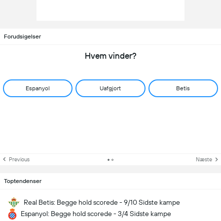
Forudsigelser
Hvem vinder?
Espanyol
Uafgjort
Betis
Previous
Næste
Toptendenser
Real Betis: Begge hold scorede - 9/10 Sidste kampe
Espanyol: Begge hold scorede - 3/4 Sidste kampe