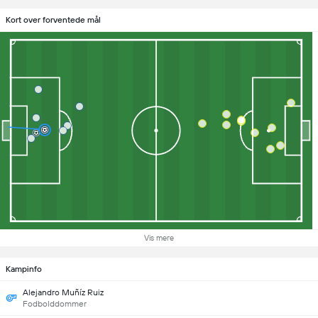
Kort over forventede mål
Vis mere
Kampinfo
Alejandro Muñíz Ruiz
Fodbolddommer