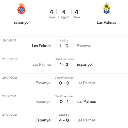
4
4
4
Sejre
Uafgjort
Sejre
Espanyol
Las Palmas
22-12-2024
LaLiga
1 - 0
Las Palmas
Espanyol
26-07-2023
Club Friendlies
1 - 2
Las Palmas
Espanyol
22-07-2022
Club Friendlies
0 - 0
Espanyol
Las Palmas
21-07-2021
Club Friendlies
0 - 1
Espanyol
Las Palmas
24-04-2021
LaLiga 2
4 - 0
Espanyol
Las Palmas