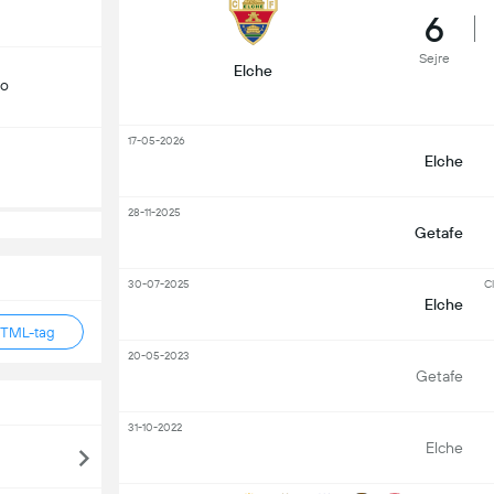
6
Sejre
Elche
do
17-05-2026
Elche
28-11-2025
Getafe
30-07-2025
Cl
Elche
HTML-tag
20-05-2023
Getafe
31-10-2022
Elche