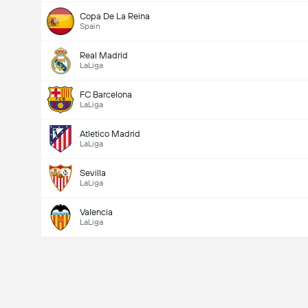
Copa De La Reina
Spain
Real Madrid
LaLiga
FC Barcelona
LaLiga
Atletico Madrid
LaLiga
Sevilla
LaLiga
Valencia
LaLiga