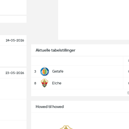
24-05-2026
Aktuelle tabelstillinger
Getafe
3
23-05-2026
Elche
8
Se 
Hoved til hoved