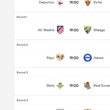
19:00
Deportivo
Elche
Round 1
19:00
Atl. Madrid
Malaga
Round 2
19:00
Rayo
Alaves
Round 2
19:00
Betis
Real Soci
Round 2