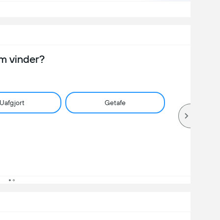
m vinder?
Uafgjort
Getafe