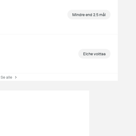
Mindre end 2.5 mål
Elche voittaa
e alle