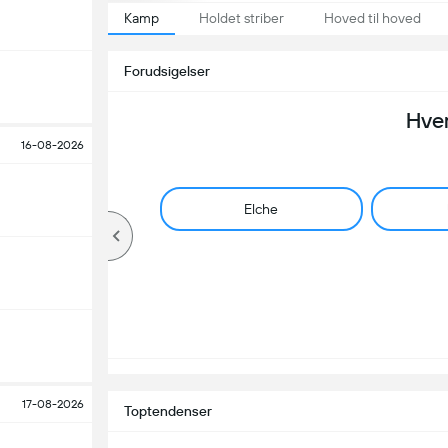
Kamp
Holdet striber
Hoved til hoved
Forudsigelser
Hve
16-08-2026
Elche
17-08-2026
Toptendenser