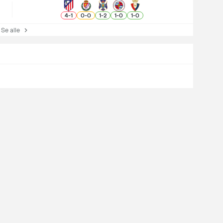
4
-
1
0
-
0
1
-
2
1
-
0
1
-
0
e alle