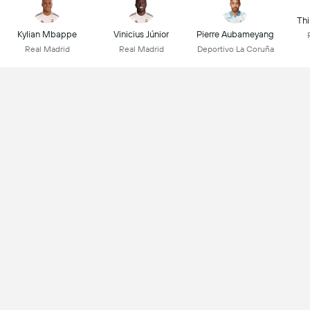
Thi
Kylian Mbappe
Vinicius Júnior
Pierre Aubameyang
Real Madrid
Real Madrid
Deportivo La Coruña