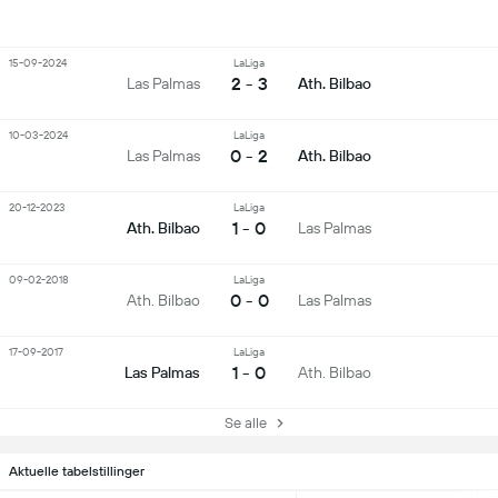
15-09-2024
LaLiga
2 - 3
Las Palmas
Ath. Bilbao
10-03-2024
LaLiga
0 - 2
Las Palmas
Ath. Bilbao
20-12-2023
LaLiga
1 - 0
Ath. Bilbao
Las Palmas
09-02-2018
LaLiga
0 - 0
Ath. Bilbao
Las Palmas
17-09-2017
LaLiga
1 - 0
Las Palmas
Ath. Bilbao
Se alle
Aktuelle tabelstillinger