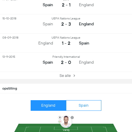
2 - 1
Spain
England
15-10-2018
UEFA Nations League
2 - 3
Spain
England
08-09-2018
UEFA Nations League
1 - 2
England
Spain
13-11-2015
Friendly International
2 - 0
Spain
England
Se alle
opstilling
England
Spain
9
Vardy