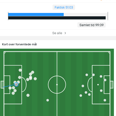
Faktisk 51:03
Samlet tid 99:09
Se alle
Kort over forventede mål