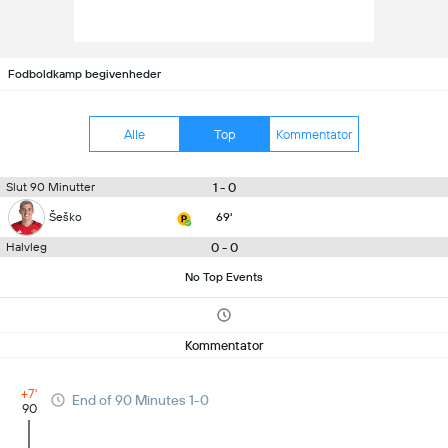
Fodboldkamp begivenheder
Alle
Top
Kommentator
1 - 0
Slut 90 Minutter
Šeško
69'
0 - 0
Halvleg
No Top Events
Kommentator
+7'
End of 90 Minutes 1-0
90