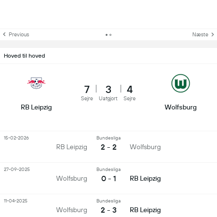
Previous
Næste
Hoved til hoved
7
3
4
Sejre
Uafgjort
Sejre
RB Leipzig
Wolfsburg
15-02-2026
Bundesliga
2 - 2
RB Leipzig
Wolfsburg
27-09-2025
Bundesliga
0 - 1
Wolfsburg
RB Leipzig
11-04-2025
Bundesliga
2 - 3
Wolfsburg
RB Leipzig