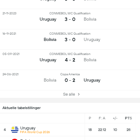
21-11-2023
CONMEBOL WC Qualification
3 - 0
Uruguay
Bolivia
16-11-2021
CONMEBOL WC Qualification
3 - 0
Bolivia
Uruguay
05-09-2021
CONMEBOL WC Qualification
4 - 2
Uruguay
Bolivia
24-06-2021
Copa America
0 - 2
Bolivia
Uruguay
Se alle
Aktuelle tabelstillinger
P
F: A
+/-
PTS
Uruguay
4
18
22:12
10
28
FIFA World Cup 2026