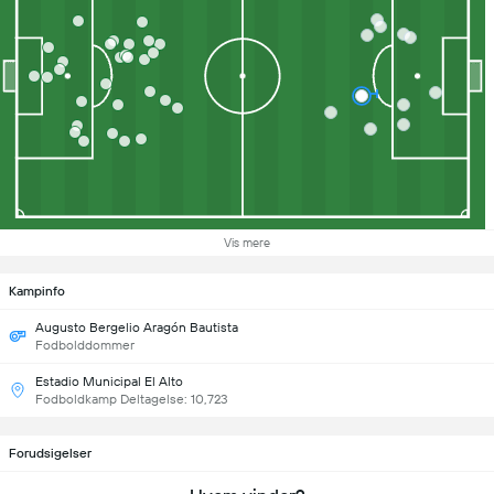
Vis mere
Kampinfo
Augusto Bergelio Aragón Bautista
Fodbolddommer
Estadio Municipal El Alto
Fodboldkamp Deltagelse: 10,723
Forudsigelser