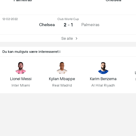
12-02-2022
Club World Cup
2 - 1
Chelsea
Palmeiras
Se alle
Du kan muligvis være interesseret i
Lionel Messi
Kylian Mbappe
Karim Benzema
Inter Miami
Real Madrid
Al Hilal Riyadh