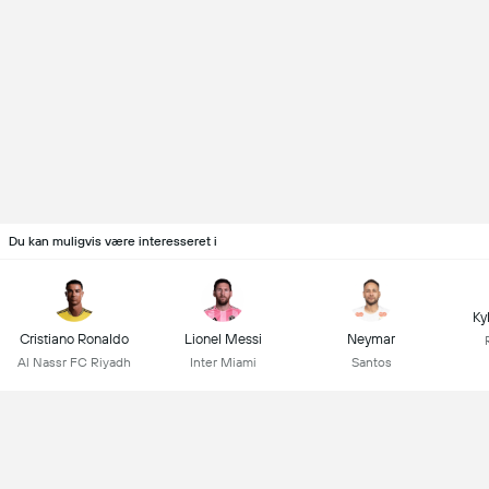
Du kan muligvis være interesseret i
Ky
Cristiano Ronaldo
Lionel Messi
Neymar
Al Nassr FC Riyadh
Inter Miami
Santos