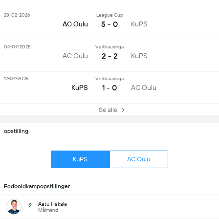
28-02-2026
League Cup
5 - 0
AC Oulu
KuPS
04-07-2025
Veikkausliiga
2 - 2
AC Oulu
KuPS
12-04-2025
Veikkausliiga
1 - 0
KuPS
AC Oulu
Se alle
opstilling
KuPS
AC Oulu
Fodboldkampopstillinger
Aatu Hakala
12
Målmand