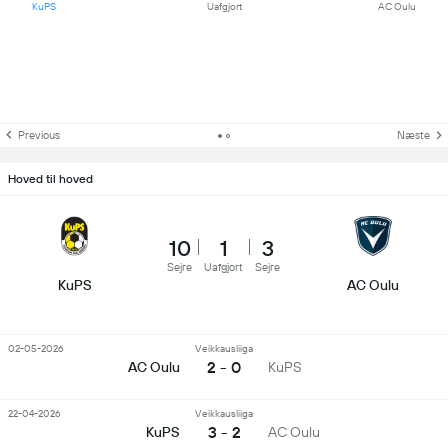
KuPS
Uafgjort
AC Oulu
Previous
Næste
Hoved til hoved
10
1
3
Sejre
Uafgjort
Sejre
KuPS
AC Oulu
02-05-2026
Veikkausliiga
2 - 0
AC Oulu
KuPS
22-04-2026
Veikkausliiga
3 - 2
KuPS
AC Oulu