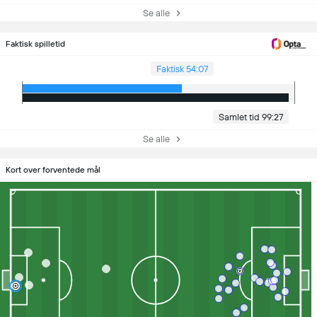
Se alle
Faktisk spilletid
Faktisk 54:07
Samlet tid 99:27
Se alle
Kort over forventede mål