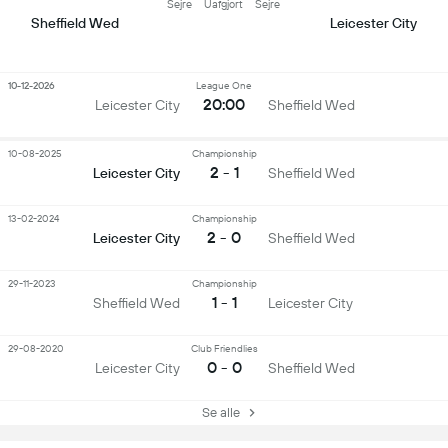
Sejre
Uafgjort
Sejre
Sheffield Wed
Leicester City
10-12-2026
League One
20:00
Leicester City
Sheffield Wed
10-08-2025
Championship
2 - 1
Leicester City
Sheffield Wed
13-02-2024
Championship
2 - 0
Leicester City
Sheffield Wed
29-11-2023
Championship
1 - 1
Sheffield Wed
Leicester City
29-08-2020
Club Friendlies
0 - 0
Leicester City
Sheffield Wed
Se alle