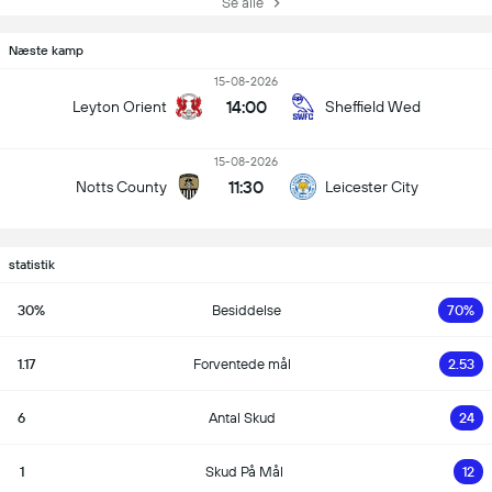
Se alle
Næste kamp
15-08-2026
14:00
Leyton Orient
Sheffield Wed
15-08-2026
11:30
Notts County
Leicester City
statistik
30%
Besiddelse
70%
1.17
Forventede mål
2.53
6
Antal Skud
24
1
Skud På Mål
12