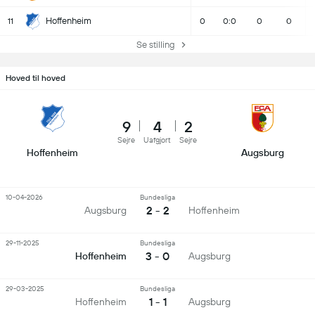
Hoffenheim
11
0
0:0
0
0
Se stilling
Hoved til hoved
9
4
2
Sejre
Uafgjort
Sejre
Hoffenheim
Augsburg
10-04-2026
Bundesliga
2 - 2
Augsburg
Hoffenheim
29-11-2025
Bundesliga
3 - 0
Hoffenheim
Augsburg
29-03-2025
Bundesliga
1 - 1
Hoffenheim
Augsburg