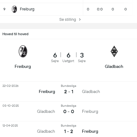
Freiburg
9
0
0:0
0
0
Se stilling
Hoved til hoved
6
6
3
Sejre
Uafgjort
Sejre
Freiburg
Gladbach
22-02-2026
Bundesliga
2 - 1
Freiburg
Gladbach
05-10-2025
Bundesliga
0 - 0
Gladbach
Freiburg
12-04-2025
Bundesliga
1 - 2
Gladbach
Freiburg