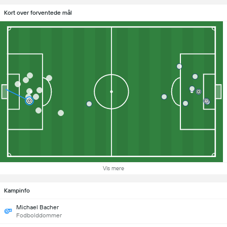
Kort over forventede mål
Vis mere
Kampinfo
Michael Bacher
Fodbolddommer