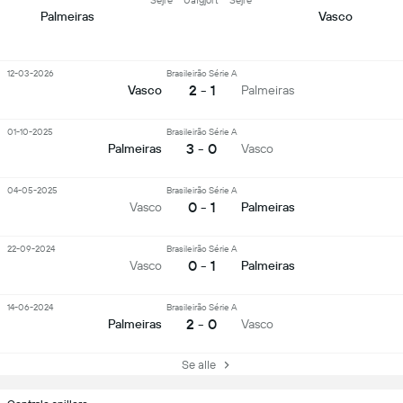
Sejre
Uafgjort
Sejre
Palmeiras
Vasco
12-03-2026
Brasileirão Série A
2 - 1
Vasco
Palmeiras
01-10-2025
Brasileirão Série A
3 - 0
Palmeiras
Vasco
04-05-2025
Brasileirão Série A
0 - 1
Vasco
Palmeiras
22-09-2024
Brasileirão Série A
0 - 1
Vasco
Palmeiras
14-06-2024
Brasileirão Série A
2 - 0
Palmeiras
Vasco
Se alle