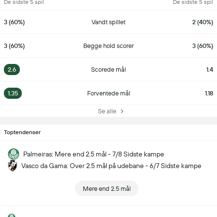
De sidste 5 spil
De sidste 5 spil
3 (60%)
Vandt spillet
2 (40%)
3 (60%)
Begge hold scorer
3 (60%)
2.6
Scorede mål
1.4
1.35
Forventede mål
1.18
Se alle
Toptendenser
Palmeiras: Mere end 2.5 mål - 7/8 Sidste kampe
Vasco da Gama: Over 2.5 mål på udebane - 6/7 Sidste kampe
Mere end 2.5 mål