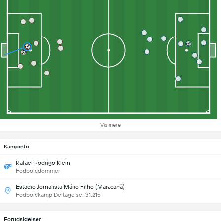
Vis mere
Kampinfo
Rafael Rodrigo Klein
Fodbolddommer
Estadio Jornalista Mário Filho (Maracanã)
Fodboldkamp Deltagelse: 31,215
Forudsigelser