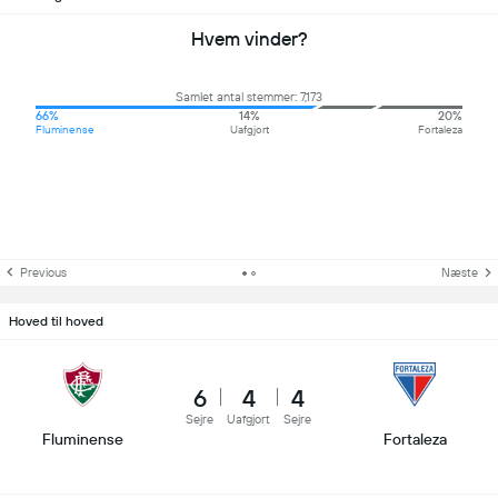
Hvem vinder?
Samlet antal stemmer: 7,173
66%
14%
20%
Fluminense
Uafgjort
Fortaleza
Previous
Næste
Hoved til hoved
6
4
4
Sejre
Uafgjort
Sejre
Fluminense
Fortaleza