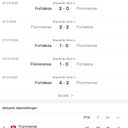
29-03-2025
Brasileirão Série A
2 - 0
Fortaleza
Fluminense
23-11-2024
Brasileirão Série A
2 - 2
Fluminense
Fortaleza
07-07-2024
Brasileirão Série A
1 - 0
Fortaleza
Fluminense
03-09-2023
Brasileirão Série A
1 - 0
Fluminense
Fortaleza
29-04-2023
Brasileirão Série A
4 - 2
Fortaleza
Fluminense
Se alle
Aktuelle tabelstillinger
PTS
P
W
+/-
Fluminense