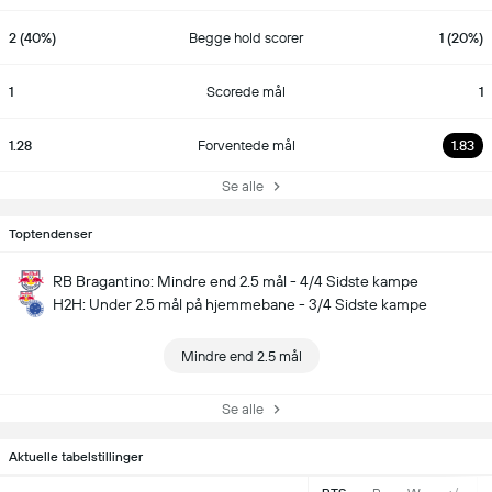
2 (40%)
Begge hold scorer
1 (20%)
1
Scorede mål
1
1.28
Forventede mål
1.83
Se alle
Toptendenser
RB Bragantino: Mindre end 2.5 mål - 4/4 Sidste kampe
H2H: Under 2.5 mål på hjemmebane - 3/4 Sidste kampe
Mindre end 2.5 mål
Se alle
Aktuelle tabelstillinger