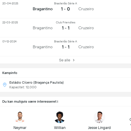
20-04-2025
Brasileirão Série A
1 - 0
Bragantino
Cruzeiro
22-03-2025
Club Friendlies
1 - 1
Bragantino
Cruzeiro
01-12-2024
Brasileirão Série A
1 - 1
Bragantino
Cruzeiro
Se alle
Kampinfo
Estádio Cícero (Bragança Paulista)
Kapacitet: 12,000
Du kan muligvis være interesseret i
Neymar
Willian
Jesse Lingard