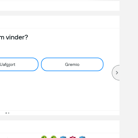
m vinder?
Uafgjort
Gremio