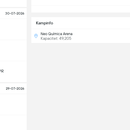
S
30-07-2026
Kampinfo
Neo Química Arena
Kapacitet: 49,205
PR
29-07-2026