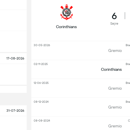
6
Sejre
Corinthians
30-05-2026
Bra
Gremio
17-08-2026
02-11-2025
Bra
Corinthians
12-06-2025
Bra
Gremio
08-12-2024
Bra
Gremio
31-07-2026
08-08-2024
C
Gremio