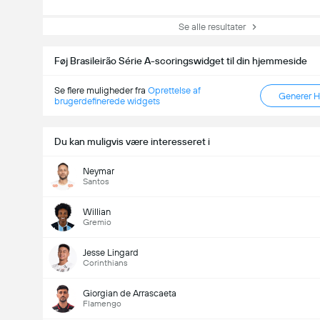
Se alle resultater
Føj Brasileirão Série A-scoringswidget til din hjemmeside
Se flere muligheder fra
Oprettelse af
Generer 
brugerdefinerede widgets
Du kan muligvis være interesseret i
Neymar
Santos
Willian
Gremio
Jesse Lingard
Corinthians
Giorgian de Arrascaeta
Flamengo