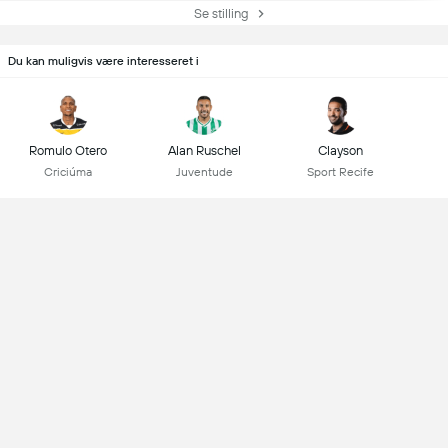
Se stilling
Du kan muligvis være interesseret i
Romulo Otero
Alan Ruschel
Clayson
Criciúma
Juventude
Sport Recife