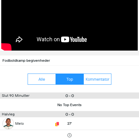
Fodboldkamp begivenheder
Alle
Top
Kommentator
0 - 0
Slut 90 Minutter
No Top Events
0 - 0
Halvleg
Melo
27'