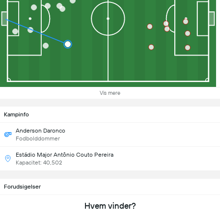
Vis mere
Kampinfo
Anderson Daronco
Fodbolddommer
Estádio Major Antônio Couto Pereira
Kapacitet: 40,502
Forudsigelser
Hvem vinder?