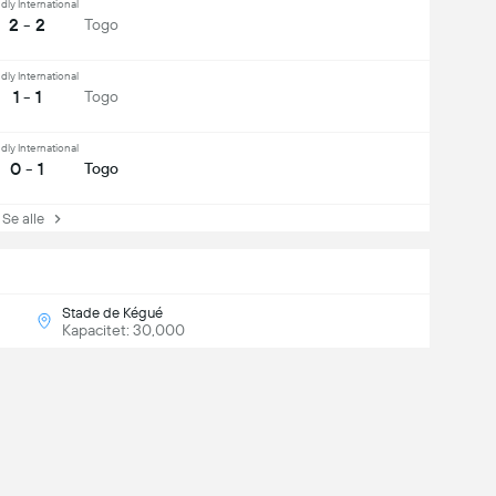
dly International
2 - 2
Togo
dly International
1 - 1
Togo
dly International
0 - 1
Togo
e alle
Stade de Kégué
Kapacitet: 30,000