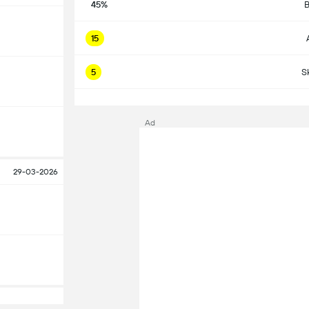
45%
B
15
5
S
S
Ad
29-03-2026