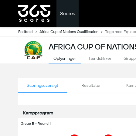
Scores
Fodbold
Africa Cup of Nations Qualification
Togo mod Equator
AFRICA CUP OF NATION
Oplysninger
Tændstikker
Grupp
Scoringsoversigt
Resultater
Kamp
Kampprogram
Group B - Round 1