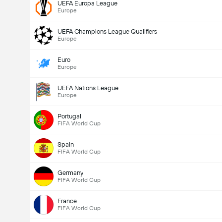
UEFA Europa League
Europe
UEFA Champions League Qualifiers
Europe
Euro
Europe
UEFA Nations League
Europe
Portugal
FIFA World Cup
Spain
FIFA World Cup
Germany
FIFA World Cup
France
FIFA World Cup