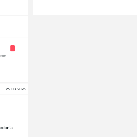
ence
26-03-2026
edonia