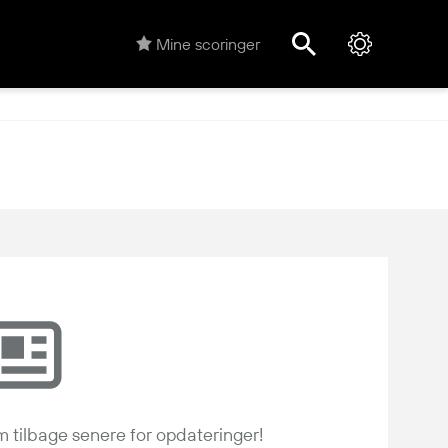
Mine scoringer
m tilbage senere for opdateringer!