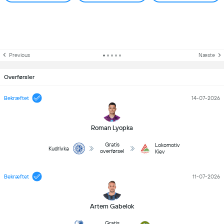
Previous
Næste
Overførsler
Bekræftet
14-07-2026
Roman Lyopka
Gratis
Lokomotiv
Kudrivka
overførsel
Kiev
Bekræftet
11-07-2026
Artem Gabelok
Gratis