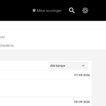
Mine scoringer
.01M
chiedenis
Alle kampe
07-08-2026
08-08-2026