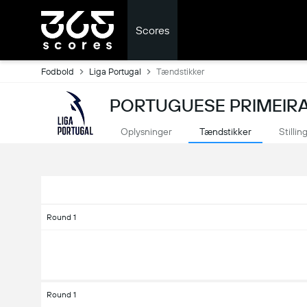
Scores
Fodbold
Liga Portugal
Tændstikker
PORTUGUESE PRIMEIRA 
Oplysninger
Tændstikker
Stillin
Round 1
Round 1