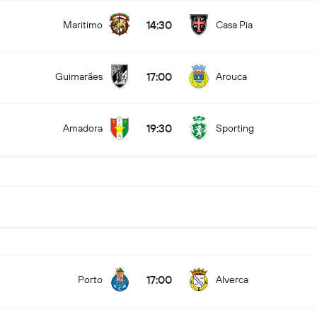
14:30
Maritimo
Casa Pia
17:00
Guimarães
Arouca
19:30
Amadora
Sporting
17:00
Porto
Alverca