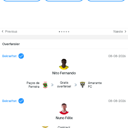
Previous
Næste
Overførsler
Bekræftet
08-08-2026
Nito Fernando
Gratis
Paços de
Amarante
overførsel
Ferreira
FC
Bekræftet
08-08-2026
Nuno Félix
Contract