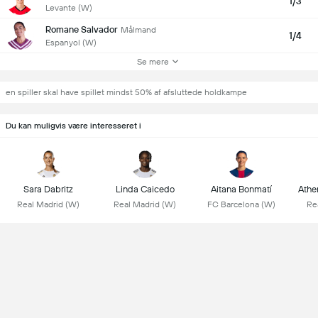
1/3
Levante (W)
Romane Salvador
Målmand
1/4
Espanyol (W)
Se mere
en spiller skal have spillet mindst 50% af afsluttede holdkampe
Du kan muligvis være interesseret i
Sara Dabritz
Linda Caicedo
Aitana Bonmatí
Athen
Real Madrid (W)
Real Madrid (W)
FC Barcelona (W)
Re