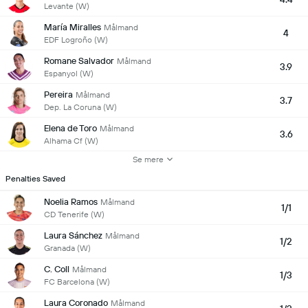
Levante (W)
María Miralles
Målmand
4
EDF Logroño (W)
Romane Salvador
Målmand
3.9
Espanyol (W)
Pereira
Målmand
3.7
Dep. La Coruna (W)
Elena de Toro
Målmand
3.6
Alhama Cf (W)
Se mere
Penalties Saved
Noelia Ramos
Målmand
1/1
CD Tenerife (W)
Laura Sánchez
Målmand
1/2
Granada (W)
C. Coll
Målmand
1/3
FC Barcelona (W)
Laura Coronado
Målmand