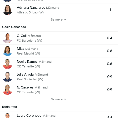
Adriana Nanclares
Målmand
11
Athletic Bilbao (W)
Se mere
Goals Conceded
C. Coll
Målmand
0.4
FC Barcelona (W)
Misa
Målmand
0.6
Real Madrid (W)
Noelia Ramos
Målmand
0.6
CD Tenerife (W)
Julia Arrula
Målmand
0.9
Real Sociedad (W)
N. Cáceres
Målmand
0.9
CD Tenerife (W)
Se mere
Redninger
Laura Coronado
Målmand
4.4