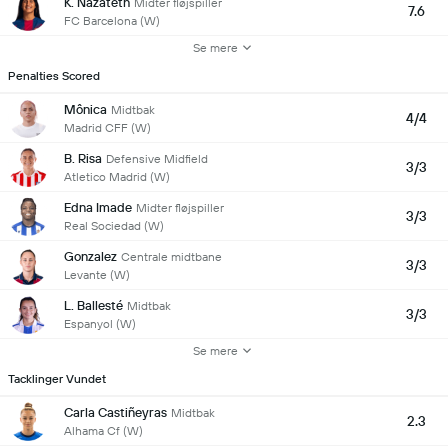
K. Nazateth
Midter fløjspiller
7.6
FC Barcelona (W)
Se mere
Penalties Scored
Mônica
Midtbak
4/4
Madrid CFF (W)
B. Risa
Defensive Midfield
3/3
Atletico Madrid (W)
Edna Imade
Midter fløjspiller
3/3
Real Sociedad (W)
Gonzalez
Centrale midtbane
3/3
Levante (W)
L. Ballesté
Midtbak
3/3
Espanyol (W)
Se mere
Tacklinger Vundet
Carla Castiñeyras
Midtbak
2.3
Alhama Cf (W)