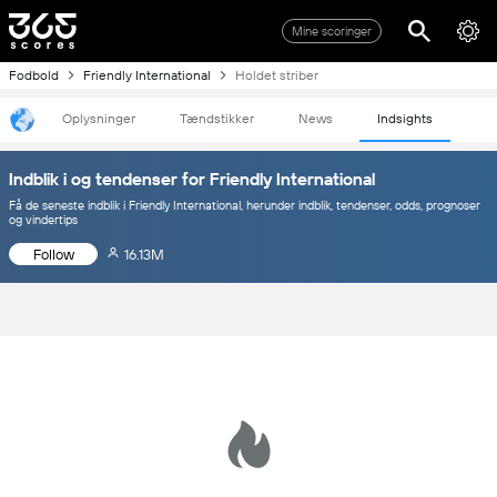
Mine scoringer
Fodbold
Friendly International
Holdet striber
Oplysninger
Tændstikker
News
Indsights
Indblik i og tendenser for Friendly International
Få de seneste indblik i Friendly International, herunder indblik, tendenser, odds, prognoser
og vindertips
Follow
16.13M