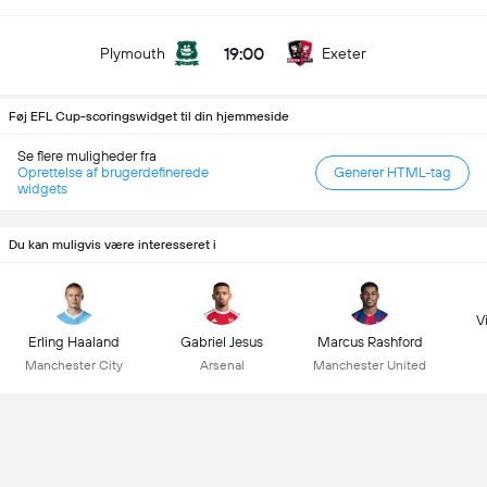
19:00
Plymouth
Exeter
Føj EFL Cup-scoringswidget til din hjemmeside
Se flere muligheder fra
Oprettelse af brugerdefinerede
Generer HTML-tag
widgets
Du kan muligvis være interesseret i
Vi
Erling Haaland
Gabriel Jesus
Marcus Rashford
Manchester City
Arsenal
Manchester United