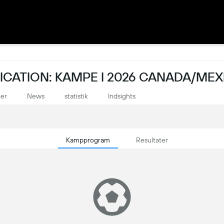
CATION: KAMPE I 2026 CANADA/ME
ger
News
statistik
Indsights
Kampprogram
Resultater