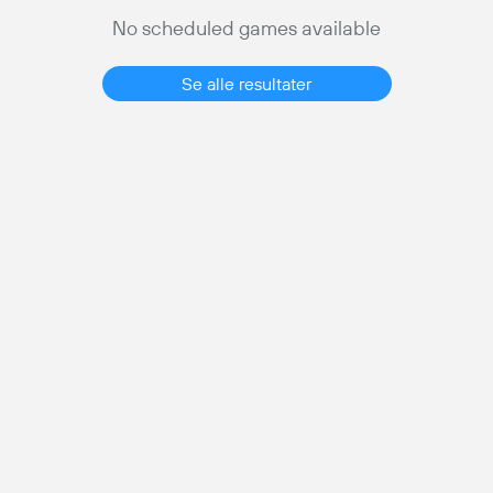
No scheduled games available
Se alle resultater