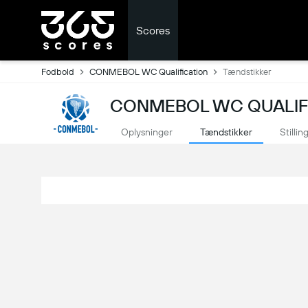
Scores
Fodbold
CONMEBOL WC Qualification
Tændstikker
CONMEBOL WC QUALIFI
Oplysninger
Tændstikker
Stillin