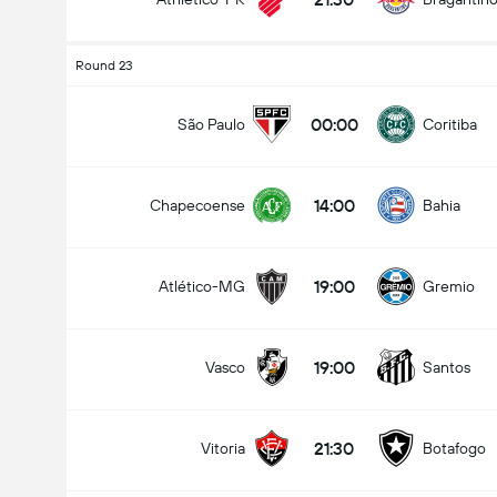
Round 23
00:00
São Paulo
Coritiba
14:00
Chapecoense
Bahia
19:00
Atlético-MG
Gremio
19:00
Vasco
Santos
21:30
Vitoria
Botafogo