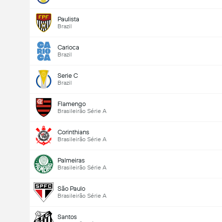
Paulista
Brazil
Carioca
Brazil
Serie C
Brazil
Flamengo
Brasileirão Série A
Corinthians
Brasileirão Série A
Palmeiras
Brasileirão Série A
São Paulo
Brasileirão Série A
Santos