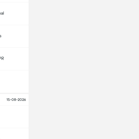
nal
s
PR
15-08-2026
o