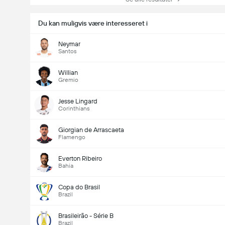
Du kan muligvis være interesseret i
Neymar
Santos
Willian
Gremio
Jesse Lingard
Corinthians
Giorgian de Arrascaeta
Flamengo
Everton Ribeiro
Bahia
Copa do Brasil
Brazil
Brasileirão - Série B
Brazil