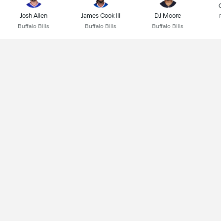
Josh Allen
James Cook III
DJ Moore
Buffalo Bills
Buffalo Bills
Buffalo Bills