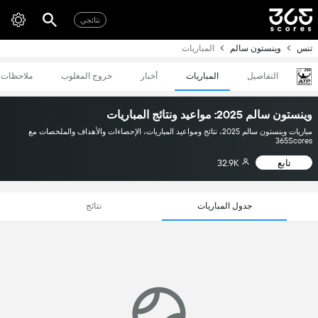
نتائجي
تنس
وينستون سالم
المباريات
التفاصيل
المباريات
أخبار
خروج المغلوب
ملاحظات
وينستون سالم 2025: مواعيد ونتائج المباريات
مباريات وينستون سالم 2025، نتائج ومواعيد المباريات، الإحصاءات والأهداف والملخصات مع
365Scores
تابع
32.9K
جدول المباريات
نتائج