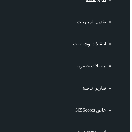
تقديم المباريات
انتقالات وشائعات
مقابلات حصرية
تقارير خاصة
خاص 365Scores