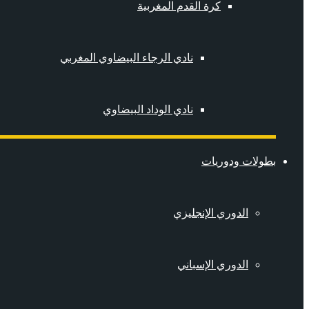
كرة القدم المغربية
نادي الرجاء البيضاوي المغربي
نادي الوداد البيضاوي
بطولات ودوريات
الدوري الإنجليزي
الدوري الإسباني