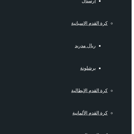
أرسنال
كرة القدم الإسبانية
ريال مدريد
برشلونة
كرة القدم الإيطالية
كرة القدم الألمانية