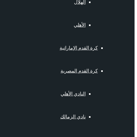
الهلال
الأهلي
كرة القدم الإماراتية
كرة القدم المصرية
النادي الأهلي
نادي الزمالك