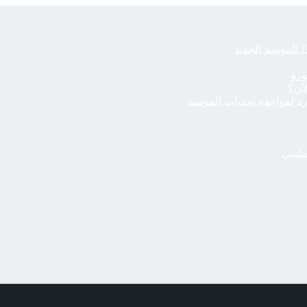
ا للموسم الجديد
لآن؟
صليبي