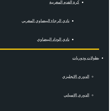
كرة القدم المغربية
نادي الرجاء البيضاوي المغربي
نادي الوداد البيضاوي
بطولات ودوريات
الدوري الإنجليزي
الدوري الإسباني