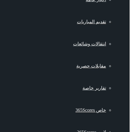
تقديم المباريات
انتقالات وشائعات
مقابلات حصرية
تقارير خاصة
خاص 365Scores