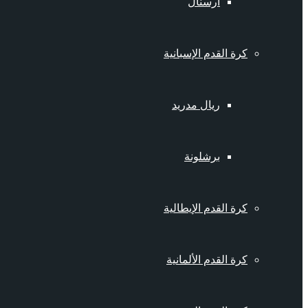
أرسنال
كرة القدم الإسبانية
ريال مدريد
برشلونة
كرة القدم الإيطالية
كرة القدم الألمانية