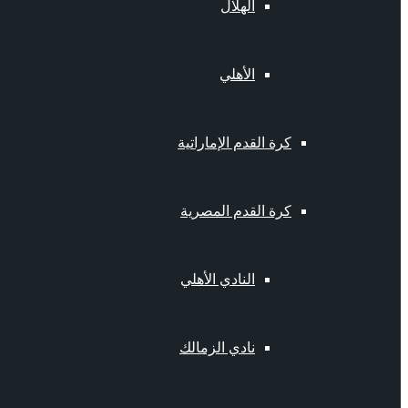
الهلال
الأهلي
كرة القدم الإماراتية
كرة القدم المصرية
النادي الأهلي
نادي الزمالك