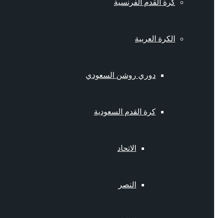
كرة القدم الفرنسية
الكرة العربية
دوري روشن السعودي
كرة القدم السعودية
الاتحاد
النصر