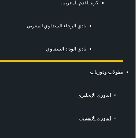
كرة القدم المغربية
نادي الرجاء البيضاوي المغربي
نادي الوداد البيضاوي
بطولات ودوريات
الدوري الإنجليزي
الدوري الإسباني