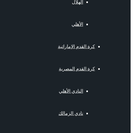
الهلال
الأهلي
كرة القدم الإماراتية
كرة القدم المصرية
النادي الأهلي
نادي الزمالك