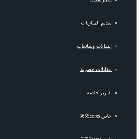
تقديم المباريات
انتقالات وشائعات
مقابلات حصرية
تقارير خاصة
خاص 365Scores