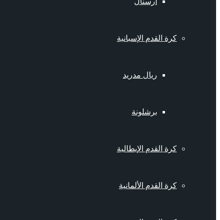
أرسنال
كرة القدم الإسبانية
ريال مدريد
برشلونة
كرة القدم الإيطالية
كرة القدم الألمانية