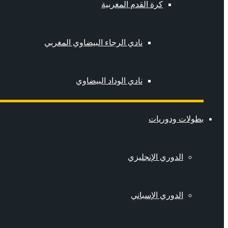
كرة القدم المغربية
نادي الرجاء البيضاوي المغربي
نادي الوداد البيضاوي
بطولات ودوريات
الدوري الإنجليزي
الدوري الإسباني