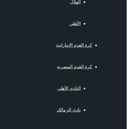
الهلال
الأهلي
كرة القدم الإماراتية
كرة القدم المصرية
النادي الأهلي
نادي الزمالك