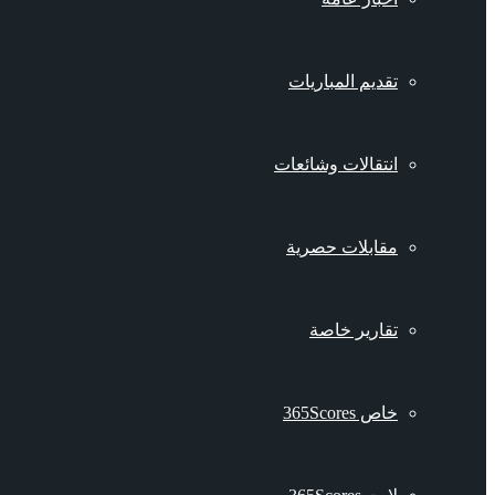
تقديم المباريات
انتقالات وشائعات
مقابلات حصرية
تقارير خاصة
خاص 365Scores