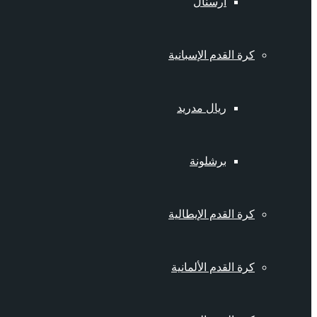
أرسنال
كرة القدم الإسبانية
ريال مدريد
برشلونة
كرة القدم الإيطالية
كرة القدم الألمانية