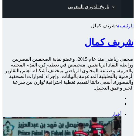
تاريخ الدوري المغربي
الرئيسية
/
شريف كمال
شريف كمال
صحفي رياضي منذ عام 2015، وعضو نقابة الصحفيين المصريين
ورابطة النقاد الرياضيين. متخصص في تغطية كرة القدم المحلية
والعربية، وصناعة المحتوى الرياضي بمختلف أشكاله. أهتم بالتقارير
الرقمية والتحليلية المدعومة بالبيانات، وإجراء الحوارات الصحفية
والمصورة. أسعى دائمًا لتقديم تغطية احترافية تُوازن بين سرعة
الخبر وعمق التحليل.
فيسبوك
‫X
أخبار