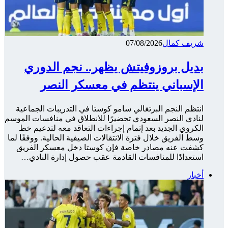
شريف كمال
07/08/2026
بديل بروزوفيتش يظهر.. نجم الدوري
الإسباني ينتظم في معسكر النصر
انتظم النجم البرتغالي سامو كوستا في التدريبات الجماعية
لنادي النصر السعودي تحضيرًا للانطلاق في منافسات الموسم
الكروي الجديد بعد إتمام إجراءات التعاقد معه لتدعيم خط
وسط الفريق خلال فترة الانتقالات الصيفية الحالية. ووفقًا لما
كشفت عنه مصادر خاصة فإن كوستا دخل معسكر الفريق
استعدادًا للمنافسات القادمة عقب حصول إدارة النادي…
أخبار