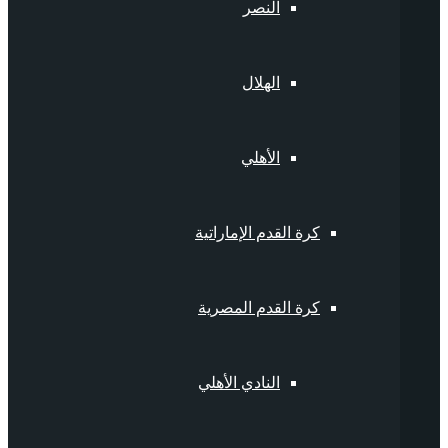
النصر
الهلال
الأهلي
كرة القدم الإماراتية
كرة القدم المصرية
النادي الأهلي