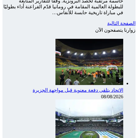
حاسمة مرتقبة لحصد البرونزية. وفقًا للتقارير المتابعة
للبطولة العالمية المقامة في رومانيا قدّم الفراعنة أداء بطوليًا
في مباراة تاريخية حابسة للأنفاس…
الصفحة التالية
زوارنا يتصفحون الآن
الاتحاد يتلقى دفعة معنوية قبل مواجهة الجزيرة
08/08/2026