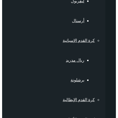
ليفربول
أرسنال
كرة القدم الإسبانية
ريال مدريد
برشلونة
كرة القدم الإيطالية