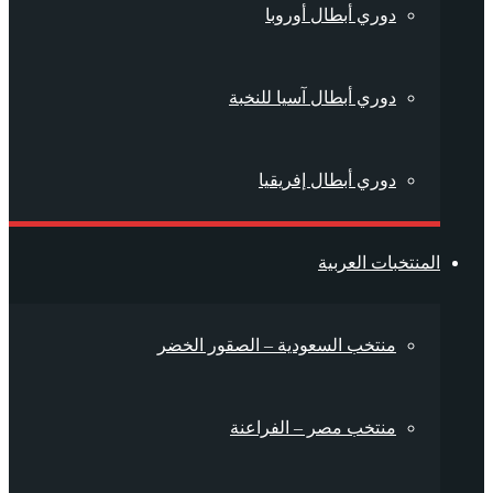
دوري أبطال أوروبا
دوري أبطال آسيا للنخبة
دوري أبطال إفريقيا
المنتخبات العربية
منتخب السعودية – الصقور الخضر
منتخب مصر – الفراعنة