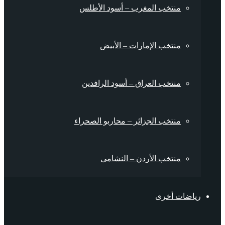
منتخب المغرب – أسود الأطلس
منتخب الإمارات – الأبيض
منتخب العراق – أسود الرافدين
منتخب الجزائر – محاربو الصحراء
منتخب الأردن – النشامى
رياضات أخرى