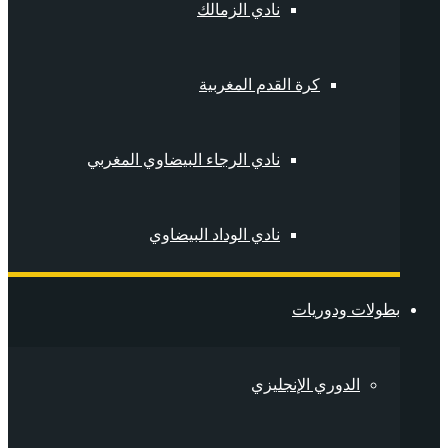
نادي الزمالك
كرة القدم المغربية
نادي الرجاء البيضاوي المغربي
نادي الوداد البيضاوي
بطولات ودوريات
الدوري الإنجليزي