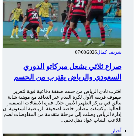
شريف كمال
07/08/2026
صراع ثلاثي يشعل ميركاتو الدوري
السعودي والرياض يقترب من الحسم
اقترب نادي الرياض من حسم صفقة دفاعية قوية لتعزيز
صفوف فريقه الأول لكرة القدم عبر التعاقد مع موهبة شابة
تتألق في مركز الظهير الأيمن خلال فترة الانتقالات الصيفية
الحالية. وكشفت مصادر خاصة لصحيفة الرياضية السعودية أن
إدارة الرياض وصلت إلى مرحلة متقدمة من المفاوضات لضم
اللاعب الشاب عواد دهل نجم…
أخبار