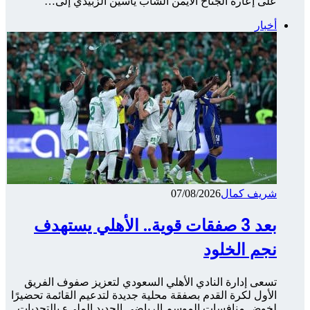
على إعارة الجناح الأيمن الشاب ياسين الزبيدي إلى…
أخبار
شريف كمال
07/08/2026
بعد 3 صفقات قوية.. الأهلي يستهدف
نجم الخلود
تسعى إدارة النادي الأهلي السعودي لتعزيز صفوف الفريق
الأول لكرة القدم بصفقة محلية جديدة لتدعيم القائمة تحضيرًا
لخوض منافسات الموسم الرياضي الجديد المليء بالتحديات