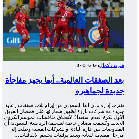
شريف كمال
07/08/2026
بعد الصفقات العالمية.. أبها يجهز مفاجأة
جديدة لجماهيره
تقترب إدارة نادي أبها السعودي من إبرام ثلاث صفقات رعاية
جديدة مع شركات بارزة لظهور شعاراتها على قمصان الفريق
الأول لكرة القدم استعدادًا لانطلاق منافسات الموسم الكروي
الجديد. وكشفت مصادر خاصة لصحيفة الرياضية السعودية أن
المفاوضات بين إدارة النادي والشركات المعنية وصلت إلى
مراحل متقدمة للغاية وسط توقعات بحسم الاتفاقيات…