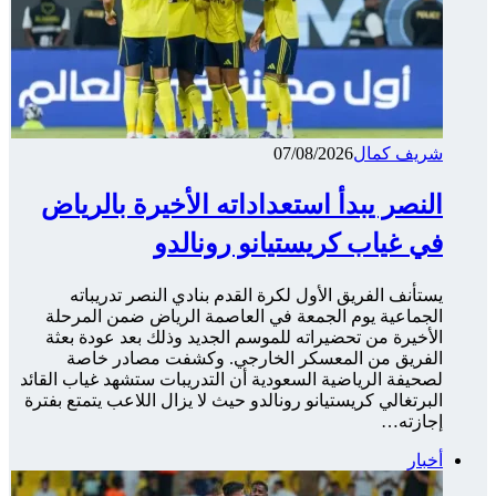
شريف كمال
07/08/2026
النصر يبدأ استعداداته الأخيرة بالرياض
في غياب كريستيانو رونالدو
يستأنف الفريق الأول لكرة القدم بنادي النصر تدريباته
الجماعية يوم الجمعة في العاصمة الرياض ضمن المرحلة
الأخيرة من تحضيراته للموسم الجديد وذلك بعد عودة بعثة
الفريق من المعسكر الخارجي. وكشفت مصادر خاصة
لصحيفة الرياضية السعودية أن التدريبات ستشهد غياب القائد
البرتغالي كريستيانو رونالدو حيث لا يزال اللاعب يتمتع بفترة
إجازته…
أخبار