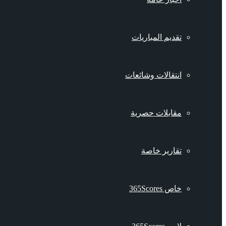
تقديم المباريات
انتقالات وشائعات
مقابلات حصرية
تقارير خاصة
خاص 365Scores