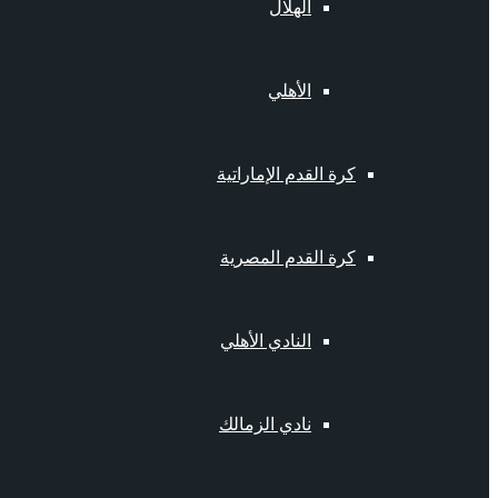
الهلال
الأهلي
كرة القدم الإماراتية
كرة القدم المصرية
النادي الأهلي
نادي الزمالك