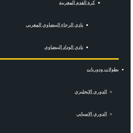
كرة القدم المغربية
نادي الرجاء البيضاوي المغربي
نادي الوداد البيضاوي
بطولات ودوريات
الدوري الإنجليزي
الدوري الإسباني