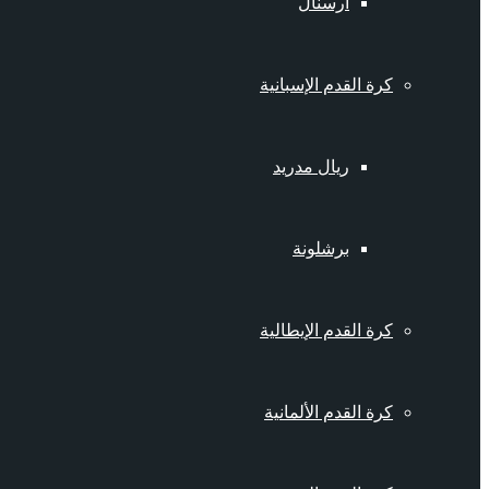
أرسنال
كرة القدم الإسبانية
ريال مدريد
برشلونة
كرة القدم الإيطالية
كرة القدم الألمانية