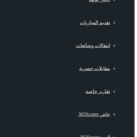
تقديم المباريات
انتقالات وشائعات
مقابلات حصرية
تقارير خاصة
خاص 365Scores