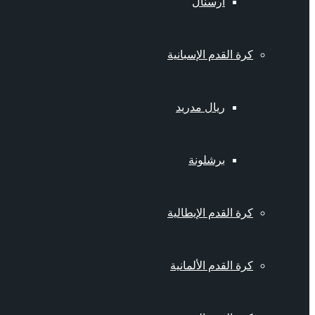
أرسنال
كرة القدم الإسبانية
ريال مدريد
برشلونة
كرة القدم الإيطالية
كرة القدم الألمانية