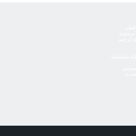
لأهلي
 برشلونة
قلة والتشكيل
مدريد