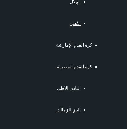
الهلال
الأهلي
كرة القدم الإماراتية
كرة القدم المصرية
النادي الأهلي
نادي الزمالك