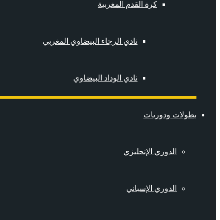
كرة القدم المغربية
نادي الرجاء البيضاوي المغربي
نادي الوداد البيضاوي
بطولات ودوريات
الدوري الإنجليزي
الدوري الإسباني