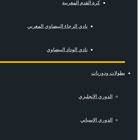
كرة القدم المغربية
نادي الرجاء البيضاوي المغربي
نادي الوداد البيضاوي
بطولات ودوريات
الدوري الإنجليزي
الدوري الإسباني