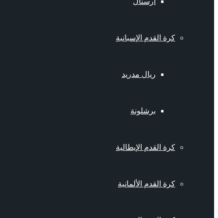
أرسنال
كرة القدم الإسبانية
ريال مدريد
برشلونة
كرة القدم الإيطالية
كرة القدم الألمانية