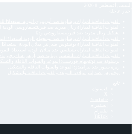
السبت, أغسطس 8 2026
أخبار عاجلة
القنوات الناقلة لمباراة برشلونة ضد أودينيزي الودية استعدادًا ل
القنوات الناقلة لمباراة ريال مدريد ضد فيرينتسفاروشي الودية ا
تشكيل ريال مدريد ضد فيرينتسفاروشي وديًا
القنوات الناقلة لمباراة برشلونة ضد نوتنجهام الودية استعدادًا لل
القنوات الناقلة لمباراة يوفنتوس ضد إنتر ميلان الودية استعدادًا
القنوات الناقلة لمباراة تشيلسي ضد ميلان الودية استعدادًا للمو
القنوات الناقلة لمباراة مانشستر يونايتد ضد باريس سان جيرمان 
برشلونة ضد نوتنجهام فورست: الموعد والقنوات الناقلة والتشك
ريزة سبور ضد بيراميدز: الموعد والقنوات الناقلة والتشكيل
يوفنتوس ضد إنتر ميلان: الموعد والقنوات الناقلة والتشكيل
تابع
فيسبوك
‫X
‫YouTube
انستقرام
تيلقرام
‫TikTok