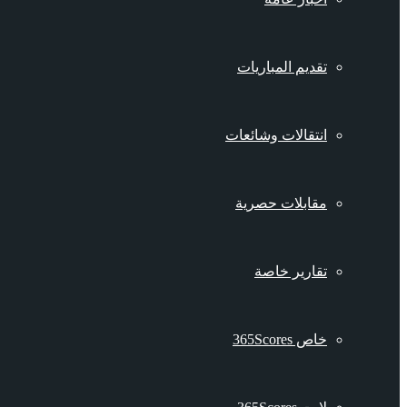
تقديم المباريات
انتقالات وشائعات
مقابلات حصرية
تقارير خاصة
خاص 365Scores