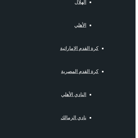
الهلال
الأهلي
كرة القدم الإماراتية
كرة القدم المصرية
النادي الأهلي
نادي الزمالك