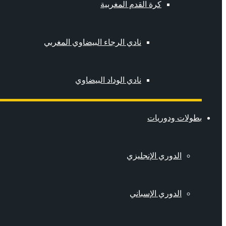
كرة القدم المغربية
نادي الرجاء البيضاوي المغربي
نادي الوداد البيضاوي
بطولات ودوريات
الدوري الإنجليزي
الدوري الإسباني