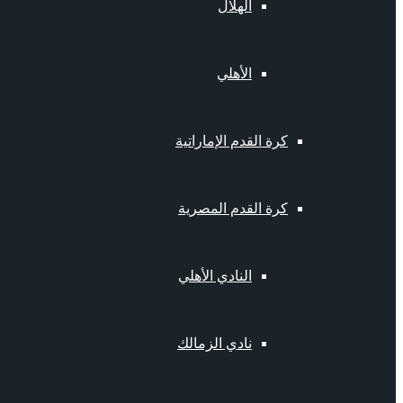
الهلال
الأهلي
كرة القدم الإماراتية
كرة القدم المصرية
النادي الأهلي
نادي الزمالك