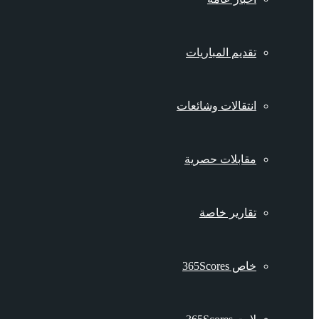
تقديم المباريات
انتقالات وشائعات
مقابلات حصرية
تقارير خاصة
خاص 365Scores