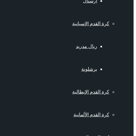
أرسنال
كرة القدم الإسبانية
ريال مدريد
برشلونة
كرة القدم الإيطالية
كرة القدم الألمانية