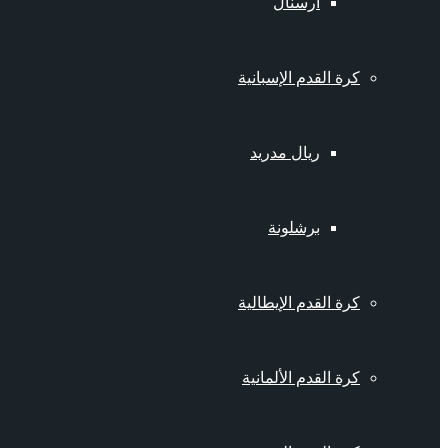
أرسنال
كرة القدم الإسبانية
ريال مدريد
برشلونة
كرة القدم الإيطالية
كرة القدم الألمانية