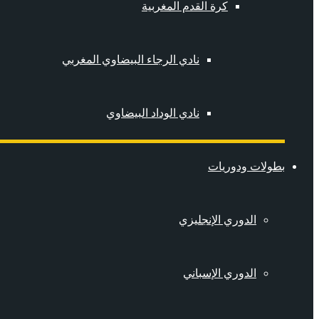
كرة القدم المغربية
نادي الرجاء البيضاوي المغربي
نادي الوداد البيضاوي
بطولات ودوريات
الدوري الإنجليزي
الدوري الإسباني