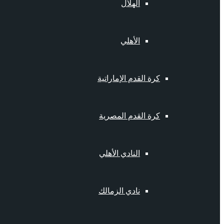
الهلال
الأهلي
كرة القدم الإماراتية
كرة القدم المصرية
النادي الأهلي
نادي الزمالك