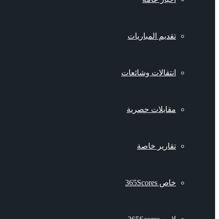
تقديم المباريات
انتقالات وشائعات
مقابلات حصرية
تقارير خاصة
خاص 365Scores