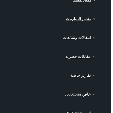
تقديم المباريات
انتقالات وشائعات
مقابلات حصرية
تقارير خاصة
خاص 365Scores