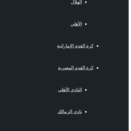
الهلال
الأهلي
كرة القدم الإماراتية
كرة القدم المصرية
النادي الأهلي
نادي الزمالك