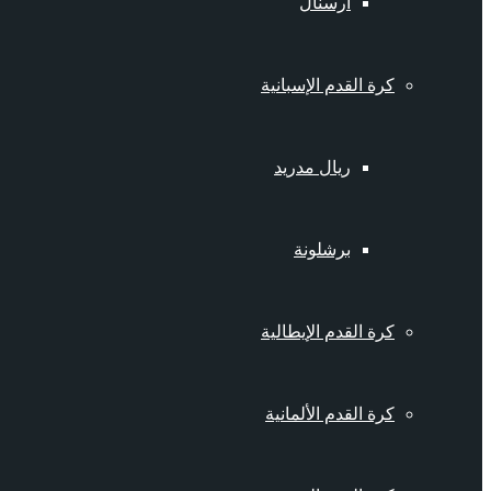
أرسنال
كرة القدم الإسبانية
ريال مدريد
برشلونة
كرة القدم الإيطالية
كرة القدم الألمانية