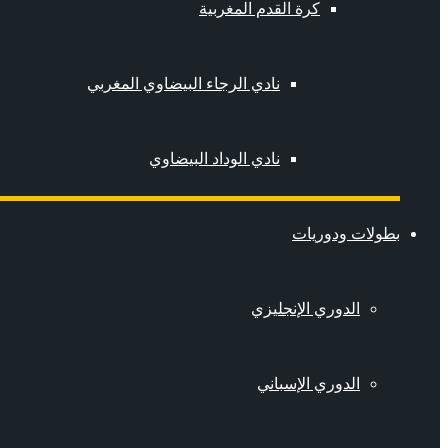
كرة القدم المغربية
نادي الرجاء البيضاوي المغربي
نادي الوداد البيضاوي
بطولات ودوريات
الدوري الإنجليزي
الدوري الإسباني