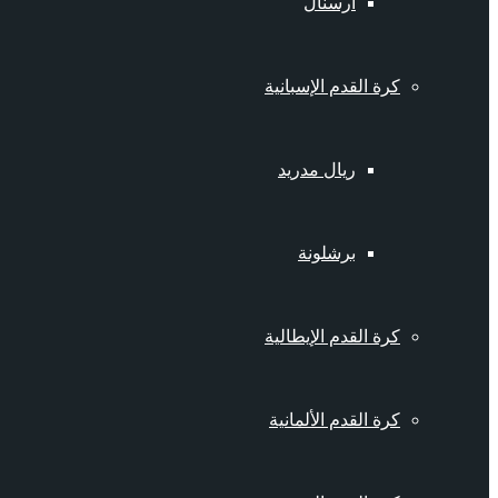
أرسنال
كرة القدم الإسبانية
ريال مدريد
برشلونة
كرة القدم الإيطالية
كرة القدم الألمانية