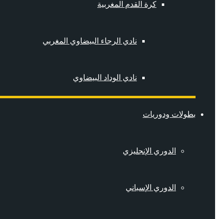
كرة القدم المغربية
نادي الرجاء البيضاوي المغربي
نادي الوداد البيضاوي
بطولات ودوريات
الدوري الإنجليزي
الدوري الإسباني