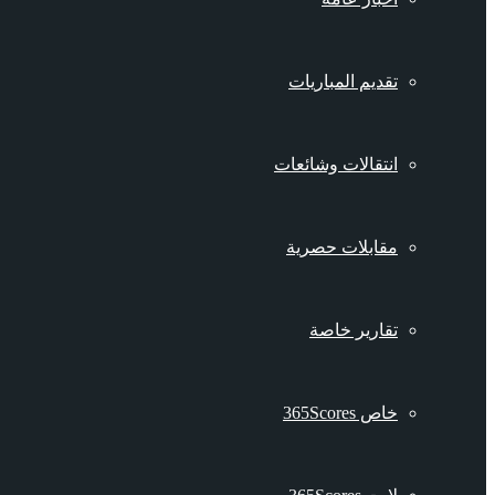
تقديم المباريات
انتقالات وشائعات
مقابلات حصرية
تقارير خاصة
خاص 365Scores