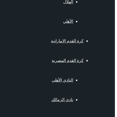
الهلال
الأهلي
كرة القدم الإماراتية
كرة القدم المصرية
النادي الأهلي
نادي الزمالك