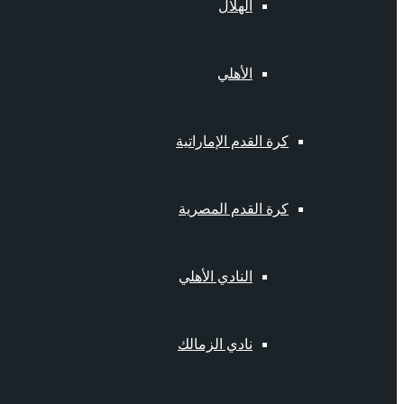
الهلال
الأهلي
كرة القدم الإماراتية
كرة القدم المصرية
النادي الأهلي
نادي الزمالك