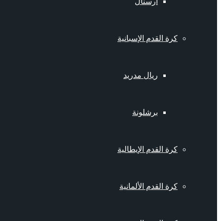
أرسنال
كرة القدم الإسبانية
ريال مدريد
برشلونة
كرة القدم الإيطالية
كرة القدم الألمانية