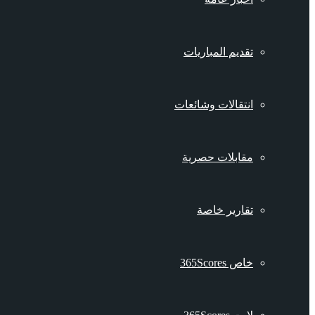
تقديم المباريات
انتقالات وشائعات
مقابلات حصرية
تقارير خاصة
خاص 365Scores