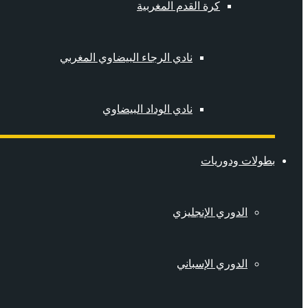
كرة القدم المغربية
نادي الرجاء البيضاوي المغربي
نادي الوداد البيضاوي
بطولات ودوريات
الدوري الإنجليزي
الدوري الإسباني